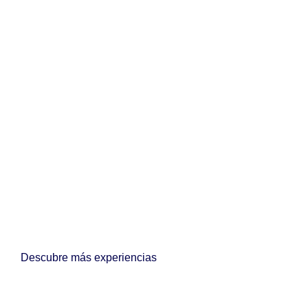
Descubre más experiencias